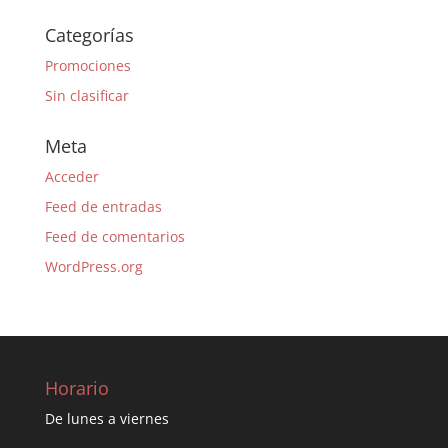
Categorías
Promociones
Sin clasificar
Meta
Acceder
Feed de entradas
Feed de comentarios
WordPress.org
Horario
De lunes a viernes