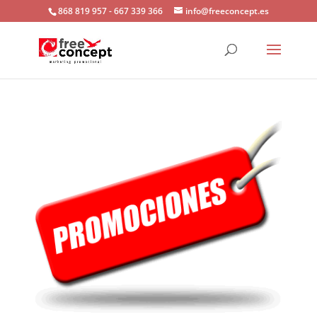
868 819 957 - 667 339 366
info@freeconcept.es