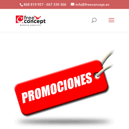
868 819 957 - 667 339 366
info@freeconcept.es