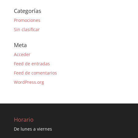
Categorías
Promociones
Sin clasificar
Meta
Acceder
Feed de entradas
Feed de comentarios
WordPress.org
Horario
De lunes a viernes