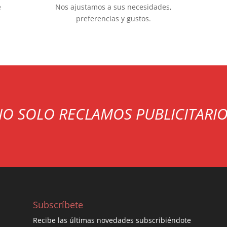
e
Nos ajustamos a sus necesidades,
preferencias y gustos.
O SOLO RECLAMOS PUBLICITARI
Subscríbete
Recibe las últimas novedades subscribiéndote