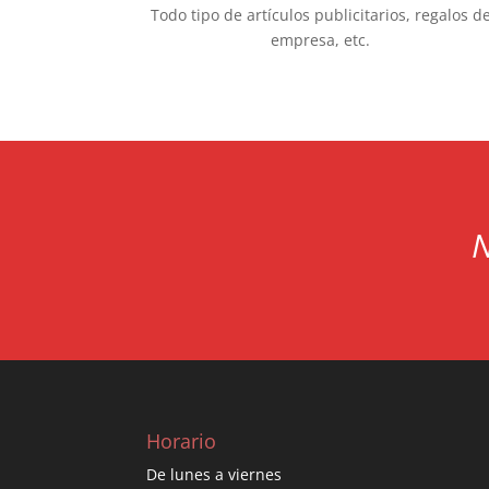
Todo tipo de artículos publicitarios, regalos d
empresa, etc.
N
Horario
De lunes a viernes